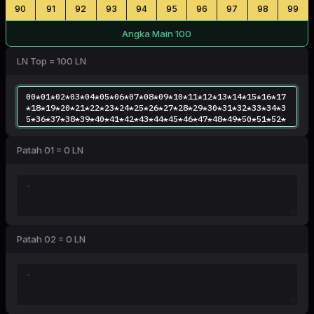
90
91
92
93
94
95
96
97
98
99
Angka Main 100
LN Top = 100 LN
Patah 01 = 0 LN
Patah 02 = 0 LN