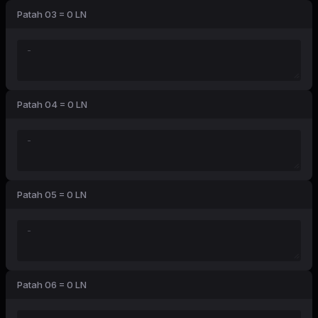
Patah 03 = 0 LN
Patah 04 = 0 LN
Patah 05 = 0 LN
Patah 06 = 0 LN