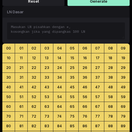
Reset
Generate
LN Dasar
00
01
02
03
04
05
06
07
08
09
10
11
12
13
14
15
16
17
18
19
20
21
22
23
24
25
26
27
28
29
30
31
32
33
34
35
36
37
38
39
40
41
42
43
44
45
46
47
48
49
50
51
52
53
54
55
56
57
58
59
60
61
62
63
64
65
66
67
68
69
70
71
72
73
74
75
76
77
78
79
80
81
82
83
84
85
86
87
88
89