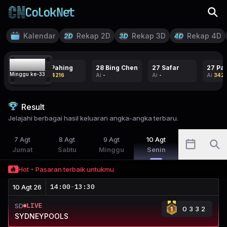
Kalendar
Rekap 2D
Rekap 3D
Rekap 4D
10
27 Pahing
28 Bing Chen
27 Safar
27 Pah
Minggu ke-
33
Ai
34216
Ai
-
Ai
-
Ai
3421
Result
Jelajahi berbagai hasil keluaran angka-angka terbaru.
7
Agt
8
Agt
9
Agt
10
Agt
Jumat
Sabtu
Minggu
Senin
Hot
Pasaran terbaik untukmu
14:00
-
13:30
10 Agt 26
LIVE
SD
0332
SYDNEYPOOLS