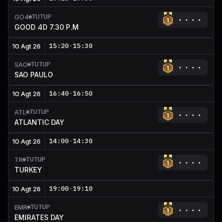
TUTUP
GO4
GOOD 4D 7.30 P.M
15:20
-
15:30
10 Agt 26
TUTUP
SAO
SAO PAULO
16:40
-
16:50
10 Agt 26
TUTUP
ATL
ATLANTIC DAY
14:00
-
14:30
10 Agt 26
TUTUP
TR
TURKEY
19:00
-
19:10
10 Agt 26
TUTUP
EMR
EMIRATES DAY