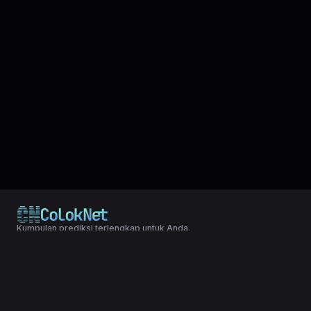
Kumpulan prediksi terlengkap untuk Anda.
© 2024 Copyright LXGroup. All rights reserved.
Terms & Conditions
|
Privacy Policy
Kumpulan data lengkap untuk mudah yang telah di simpulkan dari
result togel SYDNEYPOOLS, statistik, shio dll