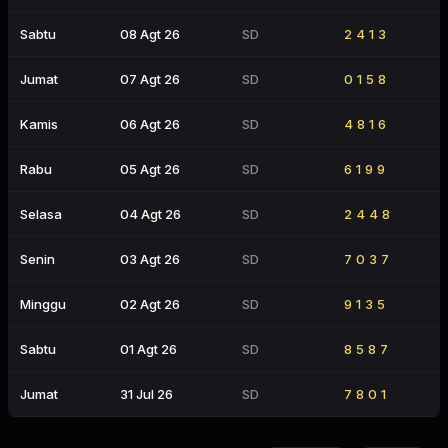
Sabtu
08 Agt 26
SD
2413
Jumat
07 Agt 26
SD
0158
Kamis
06 Agt 26
SD
4816
Rabu
05 Agt 26
SD
6199
Selasa
04 Agt 26
SD
2448
Senin
03 Agt 26
SD
7037
Minggu
02 Agt 26
SD
9135
Sabtu
01 Agt 26
SD
8587
Jumat
31 Jul 26
SD
7801