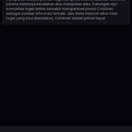
karena minimnya kesalahan atau manipulasi data. Dukungan dari
komunitas togel online semakin memperkuat posisi Coloknet
sebagai sumber informasi terbaik. Jika Anda mencari situs hasil
togel yang bisa diandalkan, Coloknet adalah pilihan tepat