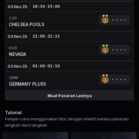
18:30
-
19:00
03 Nov 25
CSP
CHELSEA POOLS
21:00
-
21:31
03 Nov 25
NVD
NEVADA
01:00
-
01:10
03 Nov 25
GRM
GERMANY PLUS5
Muat Pasaran Lainnya
Tutorial
Pelajari cara menggunakan fitur dengan efektif melalui panduan
langkah demi langkah.