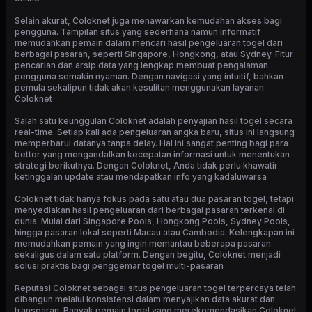
Selain akurat, Coloknet juga menawarkan kemudahan akses bagi
pengguna. Tampilan situs yang sederhana namun informatif
memudahkan pemain dalam mencari hasil pengeluaran togel dari
berbagai pasaran, seperti Singapore, Hongkong, atau Sydney. Fitur
pencarian dan arsip data yang lengkap membuat pengalaman
pengguna semakin nyaman. Dengan navigasi yang intuitif, bahkan
pemula sekalipun tidak akan kesulitan menggunakan layanan
Coloknet
Salah satu keunggulan Coloknet adalah penyajian hasil togel secara
real-time. Setiap kali ada pengeluaran angka baru, situs ini langsung
memperbarui datanya tanpa delay. Hal ini sangat penting bagi para
bettor yang mengandalkan kecepatan informasi untuk menentukan
strategi berikutnya. Dengan Coloknet, Anda tidak perlu khawatir
ketinggalan update atau mendapatkan info yang kadaluwarsa
Coloknet tidak hanya fokus pada satu atau dua pasaran togel, tetapi
menyediakan hasil pengeluaran dari berbagai pasaran terkenal di
dunia. Mulai dari Singapore Pools, Hongkong Pools, Sydney Pools,
hingga pasaran lokal seperti Macau atau Cambodia. Kelengkapan ini
memudahkan pemain yang ingin memantau beberapa pasaran
sekaligus dalam satu platform. Dengan begitu, Coloknet menjadi
solusi praktis bagi penggemar togel multi-pasaran
Reputasi Coloknet sebagai situs pengeluaran togel terpercaya telah
dibangun melalui konsistensi dalam menyajikan data akurat dan
transparan. Banyak pemain togel yang merekomendasikan Coloknet