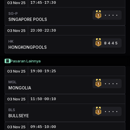
17:45
-
17:30
03 Nov 25
SG-P
SINGAPORE POOLS
23:00
-
22:30
03 Nov 25
HK
8445
HONGKONGPOOLS
Pasaran Lainnya
19:00
-
19:25
03 Nov 25
MGL
MONGOLIA
11:50
-
00:10
03 Nov 25
BLS
BULLSEYE
09:45
-
10:00
03 Nov 25