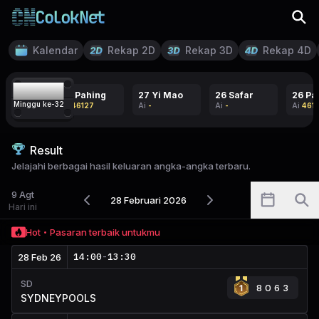
Kalendar
Rekap 2D
Rekap 3D
Rekap 4D
09
26 Pahing
27 Yi Mao
26 Safar
26 Pa
Minggu ke-
32
Ai
46127
Ai
-
Ai
-
Ai
461
Result
Jelajahi berbagai hasil keluaran angka-angka terbaru.
9 Agt
28 Februari 2026
Hari ini
Hot
Pasaran terbaik untukmu
14:00
-
13:30
28 Feb 26
SD
8063
SYDNEYPOOLS