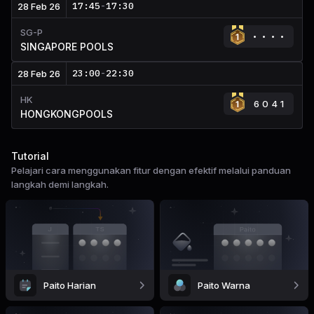
17:45
-
17:30
28 Feb 26
SG-P
SINGAPORE POOLS
23:00
-
22:30
28 Feb 26
HK
6041
HONGKONGPOOLS
Tutorial
Pelajari cara menggunakan fitur dengan efektif melalui panduan
langkah demi langkah.
Paito Harian
Paito Warna