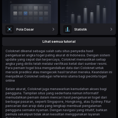
Pola Dasar
Statistik
Lihat semua tutorial
Coloknet
dikenal sebagai salah satu situs penyedia hasil
pengeluaran angka togel paling akurat di Indonesia. Dengan sistem
update yang cepat dan terpercaya, Coloknet memastikan setiap
angka yang dirilis telah melalui verifikasi ketat dari sumber resmi.
Para pemain togel bisa mengandalkan data dari Coloknet untuk
meracik prediksi atau mengecek hasil taruhan mereka. Keandalan ini
menjadikan Coloknet sebagai referensi utama bagi pecinta togel
online
Selain akurat, Coloknet juga menawarkan kemudahan akses bagi
pengguna. Tampilan situs yang sederhana namun informatif
memudahkan pemain dalam mencari hasil pengeluaran togel dari
berbagai pasaran, seperti Singapore, Hongkong, atau Sydney. Fitur
pencarian dan arsip data yang lengkap membuat pengalaman
pengguna semakin nyaman. Dengan navigasi yang intuitif, bahkan
pemula sekalipun tidak akan kesulitan menggunakan layanan