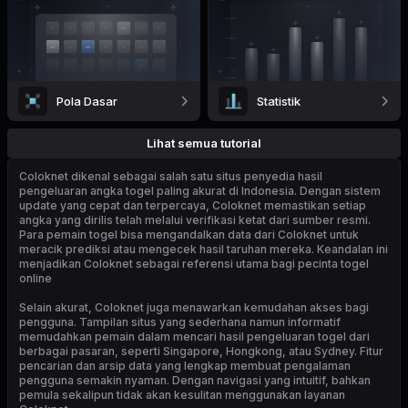
Pola Dasar
Statistik
Lihat semua tutorial
Coloknet
dikenal sebagai salah satu situs penyedia hasil
pengeluaran angka togel paling akurat di Indonesia. Dengan sistem
update yang cepat dan terpercaya, Coloknet memastikan setiap
angka yang dirilis telah melalui verifikasi ketat dari sumber resmi.
Para pemain togel bisa mengandalkan data dari Coloknet untuk
meracik prediksi atau mengecek hasil taruhan mereka. Keandalan ini
menjadikan Coloknet sebagai referensi utama bagi pecinta togel
online
Selain akurat, Coloknet juga menawarkan kemudahan akses bagi
pengguna. Tampilan situs yang sederhana namun informatif
memudahkan pemain dalam mencari hasil pengeluaran togel dari
berbagai pasaran, seperti Singapore, Hongkong, atau Sydney. Fitur
pencarian dan arsip data yang lengkap membuat pengalaman
pengguna semakin nyaman. Dengan navigasi yang intuitif, bahkan
pemula sekalipun tidak akan kesulitan menggunakan layanan