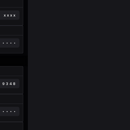
xxxx
9348