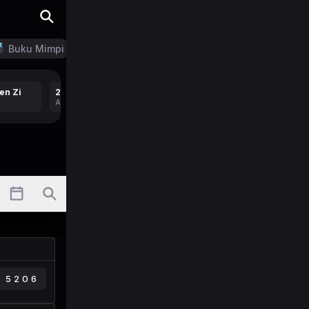
Buku Mimpi
LN Generator
n Zi
23 Safar
23 Pahing
24 Ren Zi
23 Safa
Ai
-
Ai
45706
Ai
-
Ai
-
5206