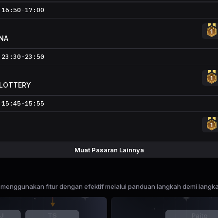
16:50
-
17:00
NA
23:30
-
23:50
LOTTERY
15:45
-
15:55
Muat Pasaran Lainnya
a menggunakan fitur dengan efektif melalui panduan langkah demi langk