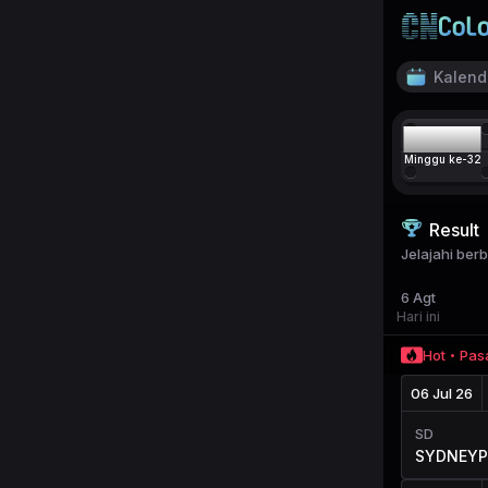
Kalend
06
23
Minggu ke-
32
Ai
Result
Jelajahi ber
6 Agt
Hari ini
Hot
Pas
06 Jul 26
SD
SYDNEY