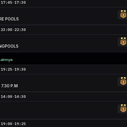
17:45
-
17:30
RE POOLS
23:00
-
22:30
NGPOOLS
Lainnya
19:25
-
19:30
7.30 P.M
14:00
-
14:30
19:00
-
19:25