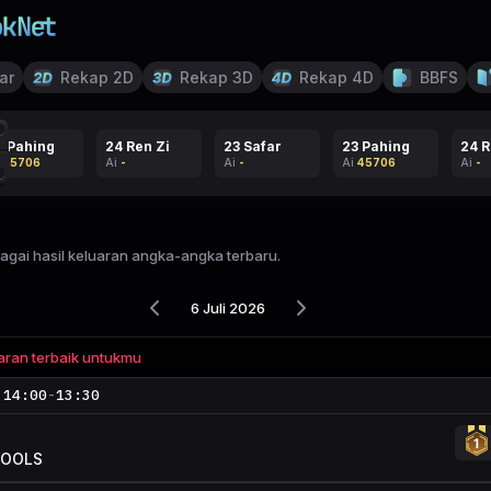
ar
Rekap 2D
Rekap 3D
Rekap 4D
BBFS
 Pahing
24 Ren Zi
23 Safar
23 Pahing
24 Re
45706
Ai
-
Ai
-
Ai
45706
Ai
-
bagai hasil keluaran angka-angka terbaru.
6 Juli 2026
aran terbaik untukmu
14:00
-
13:30
POOLS