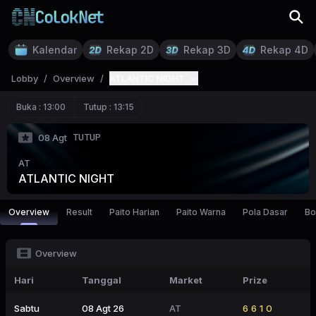
Kalendar
Rekap 2D
Rekap 3D
Rekap 4D
Lobby
/
Overview
/
ATLANTIC NIGHT
Buka :
13:00
Tutup :
13:15
TUTUP
08 Agt
AT
ATLANTIC NIGHT
Overview
Result
Paito Harian
Paito Warna
Pola Dasar
Bo
Overview
Hari
Tanggal
Market
Prize
Sabtu
08 Agt 26
AT
6610