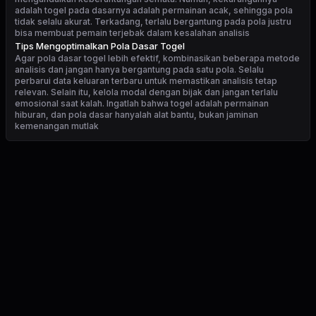
adalah togel pada dasarnya adalah permainan acak, sehingga pola
tidak selalu akurat. Terkadang, terlalu bergantung pada pola justru
bisa membuat pemain terjebak dalam kesalahan analisis
Tips Mengoptimalkan Pola Dasar Togel
Agar pola dasar togel lebih efektif, kombinasikan beberapa metode
analisis dan jangan hanya bergantung pada satu pola. Selalu
perbarui data keluaran terbaru untuk memastikan analisis tetap
relevan. Selain itu, kelola modal dengan bijak dan jangan terlalu
emosional saat kalah. Ingatlah bahwa togel adalah permainan
hiburan, dan pola dasar hanyalah alat bantu, bukan jaminan
kemenangan mutlak