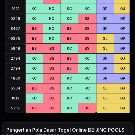
0121
KC
KC
KC
KC
GP
GJ
0249
KC
KC
KC
BS
GP
GP
8467
BS
KC
BS
BS
GP
GP
9275
BS
KC
BS
BS
GJ
GP
5848
BS
BS
KC
BS
GJ
GP
2794
KC
BS
BS
KC
GP
GJ
2794
KC
BS
BS
KC
GP
GJ
4800
KC
BS
KC
KC
GP
GP
5504
BS
BS
KC
KC
GJ
GJ
1913
KC
BS
KC
KC
GJ
GJ
9717
BS
BS
KC
BS
GJ
GJ
Pengertian Pola Dasar Togel Online BEIJING POOLS