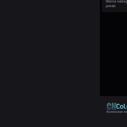
Warna sebaga
jawab
Kumpulan pr
© 2024 Copy