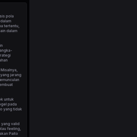
sis pola
a dalam
a tertentu,
ain dalam
in
 angka-
rategi
lahan
Misalnya,
yang jarang
kemunculan
membuat
ok untuk
ogel pada
to yang tidak
 yang valid
tau feeling,
akan Paito