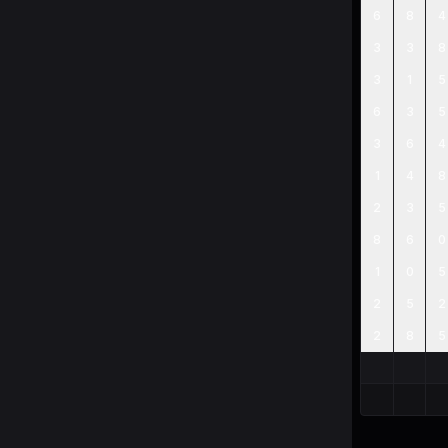
6
8
4
3
3
8
3
1
5
6
3
5
3
6
4
1
4
8
2
3
5
8
6
0
1
0
5
2
5
2
2
8
5