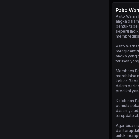
Paito Wa
Paito Warna
angka dalam 
bentuk tabel
seperti ind
memprediksi
Paito Warna 
mengidentif
angka yang s
taruhan yang
Membaca Pai
merah bisa 
keluar. Beb
dalam period
prediksi yan
Kelebihan Pa
pemula sekal
dasarnya ada
terupdate at
Agar bisa m
dan terupdat
untuk memper