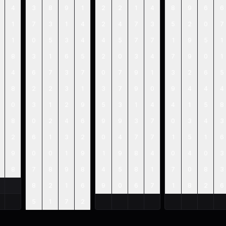
4
3
8
9
1
2
2
1
4
8
9
6
6
1
7
3
1
4
2
4
7
3
5
2
0
7
1
0
5
3
4
4
5
7
7
1
9
5
1
8
3
1
6
5
2
0
3
4
7
9
0
1
4
6
7
3
7
0
7
9
1
3
2
6
5
8
2
2
3
1
3
7
9
0
9
4
4
4
0
3
1
2
9
5
3
1
4
4
1
5
8
8
0
2
4
6
9
9
3
7
0
3
4
3
2
6
1
3
2
0
4
7
7
1
5
1
6
9
0
0
1
9
1
9
8
4
0
4
0
3
8
7
8
9
8
4
5
8
1
7
0
8
3
8
2
1
6
9
0
6
7
1
8
2
6
5
1
7
2