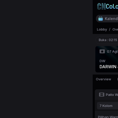
Kalend
Lobby
/
Ov
Buka :
02:15
07 Agt
DW
DARWIN 
Overview
Paito 
7 Kolom
Pilihan War