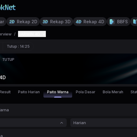
ar
Rekap 2D
Rekap 3D
Rekap 4D
BBFS
erview
/
DARWIN 4D
Tutup :
14:25
TUTUP
4D
Result
Paito Harian
Paito Warna
Pola Dasar
Bola Merah
Stat
Warna
Harian
na