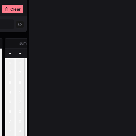
Clear
Jumat
Sabtu
Minggu
•
•
•
•
•
•
•
•
•
•
•
•
6
2
1
8
7
6
5
9
5
8
3
6
3
7
9
0
4
6
0
5
9
2
1
4
8
8
7
0
5
0
9
8
0
8
5
2
4
5
2
2
6
7
7
1
3
3
5
9
0
2
1
2
1
1
6
3
3
5
0
0
6
0
5
0
7
4
3
3
1
7
8
1
7
0
7
1
2
0
6
3
9
9
7
4
2
4
0
8
9
8
7
3
8
3
1
1