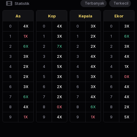
Statistik
Terbanyak
Terkecil
As
Kop
Kepala
Ekor
0
4
X
0
4
X
0
3
X
0
3
X
1
1
X
1
3
X
1
2
X
1
6
X
2
6
X
2
7
X
2
2
X
2
3
X
3
3
X
3
2
X
3
4
X
3
4
X
4
2
X
4
5
X
4
4
X
4
1
X
5
2
X
5
3
X
5
3
X
5
0
X
6
3
X
6
2
X
6
3
X
6
4
X
7
6
X
7
2
X
7
4
X
7
4
X
8
4
X
8
0
X
8
6
X
8
2
X
9
1
X
9
4
X
9
1
X
9
5
X