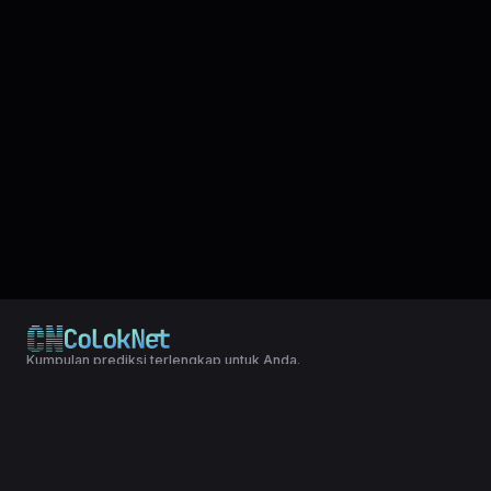
Kumpulan prediksi terlengkap untuk Anda.
© 2024 Copyright LXGroup. All rights reserved.
Terms & Conditions
|
Privacy Policy
Kumpulan data lengkap untuk mudah yang telah di simpulkan dari
result togel EMIRATES DAY, statistik, shio dll