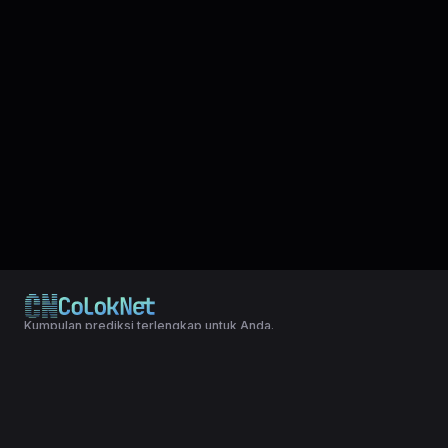
Kumpulan prediksi terlengkap untuk Anda.
© 2024 Copyright LXGroup. All rights reserved.
Terms & Conditions
|
Privacy Policy
GRAB POOLS dikenal sebagai sumber resmi dan terpercaya,
sehingga keakuratan datanya tidak perlu diragukan lagi. Pemain
dapat merasa tenang karena semua hasil yang diumumkan telah
melalui proses verifikasi ketat. Dan juga kenyamanan mengakses