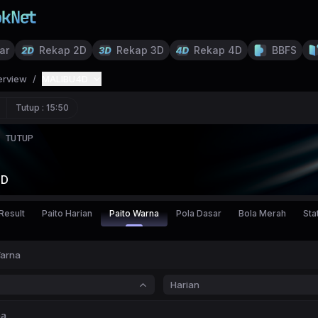
ar
Rekap 2D
Rekap 3D
Rekap 4D
BBFS
erview
/
MALIBU4D
Tutup :
15:50
TUTUP
4D
Result
Paito Harian
Paito Warna
Pola Dasar
Bola Merah
Stat
Warna
Harian
na