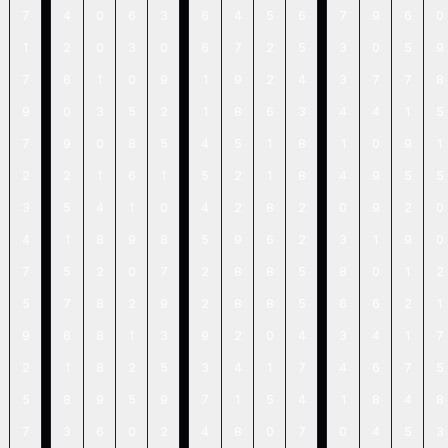
7
4
0
6
3
6
4
5
6
7
9
6
0
1
2
0
3
0
6
7
2
5
3
0
5
9
7
6
1
0
9
1
9
2
4
3
7
7
8
9
0
3
5
2
1
8
6
3
4
4
1
5
7
9
0
8
5
4
5
1
8
1
0
9
1
2
2
1
6
1
5
2
1
8
4
9
5
5
3
5
4
1
0
4
2
8
2
0
9
2
0
4
1
8
9
8
5
9
6
2
3
1
9
0
7
5
2
0
7
2
8
8
5
8
0
1
2
5
7
8
2
9
2
8
8
5
6
6
2
1
9
6
8
1
3
9
2
0
4
3
4
1
7
2
1
8
2
5
3
4
1
7
4
6
7
5
5
8
9
5
9
7
1
5
4
1
8
4
8
7
3
6
0
2
4
8
0
7
0
4
5
3