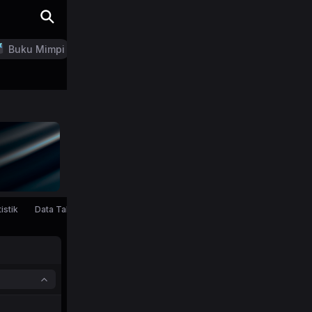
Buku Mimpi
LN Generator
istik
Data Tahunan