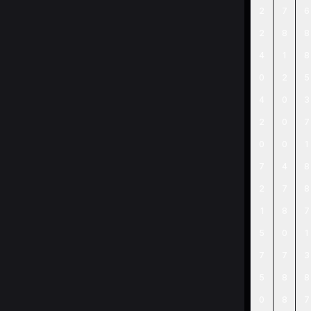
2
7
6
2
8
8
4
1
8
0
2
5
4
0
3
2
0
7
0
0
1
7
4
8
2
7
8
1
8
7
5
0
1
7
7
3
5
8
8
0
8
7