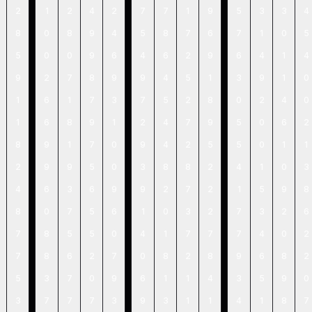
2
1
2
4
2
7
7
1
9
5
3
3
4
8
0
8
9
4
5
8
7
6
7
1
0
5
5
0
0
9
6
4
6
2
9
6
4
1
4
9
2
7
8
9
9
4
5
1
3
9
1
0
1
6
1
7
3
7
5
2
8
0
2
4
0
1
6
8
9
1
2
4
7
9
5
0
6
2
8
9
1
7
0
9
4
2
5
5
0
1
1
2
9
9
5
0
3
8
8
2
4
1
0
3
4
6
3
6
9
9
2
7
2
1
5
9
8
8
0
7
5
6
1
0
3
2
7
3
2
6
7
8
5
5
0
4
1
7
7
7
4
0
2
7
8
6
2
7
0
8
2
8
9
6
8
2
5
3
7
0
9
6
1
1
4
3
5
9
0
3
7
7
7
3
9
3
1
1
4
1
8
7