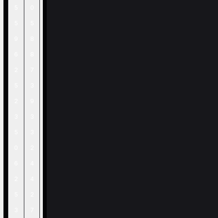
5
0
0
2
4
1
8
7
6
7
2
2
5
5
8
0
3
8
6
6
6
5
3
5
9
8
7
3
2
9
9
1
3
2
5
4
6
8
7
0
2
2
0
9
6
9
5
0
2
7
0
3
6
4
8
0
7
3
5
4
5
3
7
4
9
2
0
5
0
3
5
8
2
9
3
1
6
8
5
2
5
9
4
4
3
3
1
8
6
1
8
4
1
5
6
0
5
3
8
7
4
5
8
2
3
4
4
7
0
2
6
6
8
4
3
0
1
8
7
2
6
4
0
3
4
2
6
2
9
2
1
0
2
4
7
0
1
5
2
8
5
1
7
1
5
2
2
6
9
3
1
8
2
5
3
9
3
7
6
6
7
5
1
0
0
2
8
1