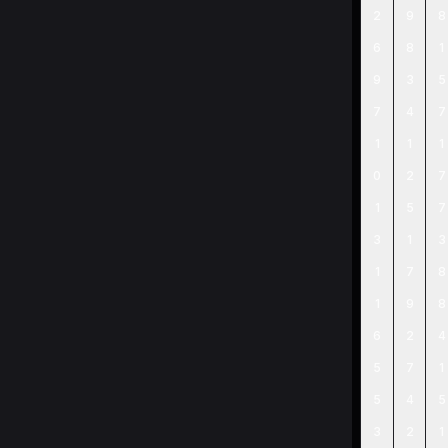
2
9
8
6
8
1
9
3
5
7
4
7
1
1
1
0
2
7
1
5
7
3
1
3
1
7
8
1
9
8
6
2
4
5
7
1
5
4
5
3
2
1