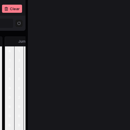
Clear
Jumat
Sabtu
Minggu
4
1
3
7
•
•
•
•
•
•
•
•
1
3
5
3
0
4
4
9
5
8
9
4
0
1
8
6
2
6
7
5
1
1
3
0
5
0
8
8
2
3
6
0
5
9
7
3
9
0
3
7
1
2
8
3
7
5
1
9
0
2
4
5
1
0
3
6
2
6
4
7
8
9
2
0
2
8
8
6
6
5
6
0
0
6
7
0
6
1
3
8
1
3
7
3
6
9
3
5
5
7
2
8
2
3
3
9