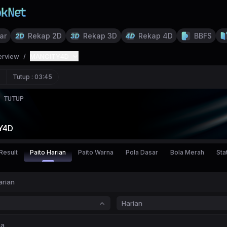
ar
Rekap 2D
Rekap 3D
Rekap 4D
BBFS
erview
/
MANCITY4D
Tutup :
03:45
TUTUP
Y4D
Result
Paito Harian
Paito Warna
Pola Dasar
Bola Merah
Stat
arian
Harian
na