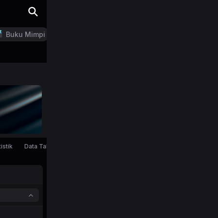
Buku Mimpi
LN Generator
istik
Data Tahunan