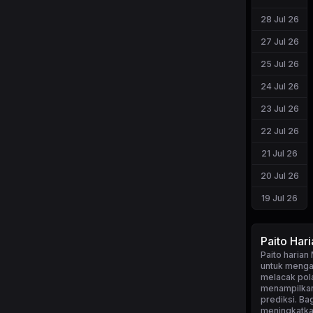
28 Jul 26
27 Jul 26
25 Jul 26
24 Jul 26
23 Jul 26
22 Jul 26
21 Jul 26
20 Jul 26
19 Jul 26
Paito Ha
Paito haria
untuk mengan
melacak pola
menampilkan
prediksi. Ba
meningkatk