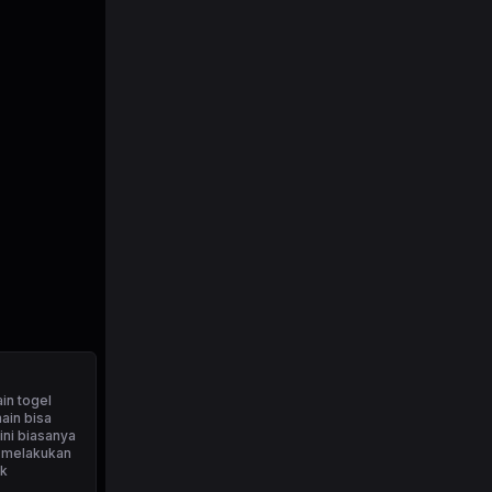
in togel
ain bisa
ini biasanya
m melakukan
uk