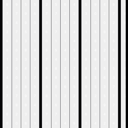
6
9
5
5
2
5
6
4
5
9
4
9
3
7
7
9
6
7
7
2
2
3
0
2
7
8
5
4
9
0
3
1
4
3
3
0
0
2
8
2
7
5
4
6
7
3
4
1
5
8
8
3
6
3
3
1
0
1
1
4
7
6
5
6
9
0
0
8
4
5
5
4
5
0
4
2
6
3
1
3
3
3
7
4
3
7
9
8
3
1
2
7
0
4
7
9
8
2
7
8
4
5
5
8
4
0
1
7
6
8
0
2
8
5
6
3
9
2
2
8
5
1
0
6
5
0
5
3
7
3
7
7
9
7
8
1
2
2
6
2
5
7
2
2
8
8
4
3
6
1
2
6
0
9
7
1
6
2
3
6
7
7
5
1
6
3
4
4
7
0
0
8
3
0
6
4
9
2
4
2
4
9