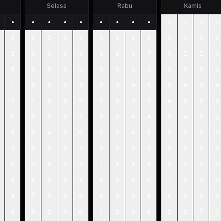
Selasa
Rabu
Kamis
•
•
•
•
•
•
•
•
•
0
7
0
0
9
2
2
3
4
0
8
2
9
9
1
0
9
2
3
4
8
8
3
8
5
7
5
2
2
0
6
4
6
3
0
5
5
6
3
6
9
5
6
1
5
6
3
4
3
3
9
6
6
9
3
9
2
7
6
8
6
4
6
3
2
9
0
2
5
0
6
5
9
5
7
8
4
4
3
4
5
2
9
6
4
9
6
6
1
4
5
3
0
3
1
3
9
0
5
3
6
0
8
1
2
2
6
9
8
0
9
1
2
1
1
1
5
8
2
2
2
8
4
8
2
4
6
8
4
0
1
0
3
2
4
7
5
1
8
8
8
5
8
4
9
8
0
6
8
2
1
6
1
2
6
6
2
2
7
0