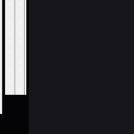
2
9
3
4
9
9
0
5
5
7
7
0
2
1
1
1
7
3
7
4
4
4
6
4
5
0
5
5
1
7
9
3
1
0
8
4
4
0
8
0
2
6
8
4
6
5
4
1
4
3
9
7
3
0
1
7
3
4
9
0
3
7
3
7
1
8
7
2
6
9
1
6
1
3
8
9
3
1
5
4
9
7
8
0
0
7
9
1
5
9
6
9
6
2
0
4
6
1
3
7
9
6
3
4
8
5
2
9
8
5
0
7
2
7
1
4
6
4
7
3
6
6
9
7
7
8
9
0
2
7
5
1