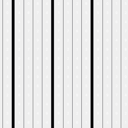
4
1
0
8
4
2
9
2
8
0
0
1
5
0
4
8
7
4
1
1
1
5
5
3
9
2
3
4
9
7
4
9
0
5
2
1
4
6
4
3
3
7
2
5
7
7
6
0
8
0
1
7
8
9
0
9
0
8
2
7
0
8
0
4
9
2
2
7
7
2
7
2
1
3
9
9
1
8
9
0
4
8
6
5
2
4
8
3
5
7
0
1
2
1
8
7
2
3
6
5
3
3
1
5
4
7
9
9
4
3
8
6
2
0
4
3
0
9
4
5
6
1
6
4
5
5
7
5
2
5
2
0
5
1
1
0
1
8
4
9
9
7
4
1
9
7
9
4
2
8
5
7
4
1
0
3
3
1
4
4
9
9
2
2
7
9
6
9
2
6
6
8
3
4
4
4
6
1
7
4
1
1