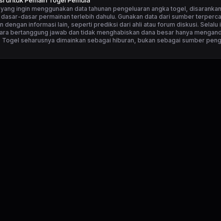
i untuk Pemain Togel Pemula
 yang ingin menggunakan data tahunan pengeluaran angka togel, disarankan
 dasar-dasar permainan terlebih dahulu. Gunakan data dari sumber terperc
 dengan informasi lain, seperti prediksi dari ahli atau forum diskusi. Selalu 
ara bertanggung jawab dan tidak menghabiskan dana besar hanya mengan
a. Togel seharusnya dimainkan sebagai hiburan, bukan sebagai sumber peng