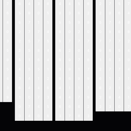
7
6
4
3
6
4
4
5
6
2
7
5
7
6
5
8
0
5
0
3
6
2
2
0
6
4
4
6
7
1
1
5
5
9
9
5
7
4
8
0
2
7
7
4
8
0
2
0
0
9
8
8
3
2
5
7
5
8
7
7
7
7
7
7
2
5
2
5
8
4
8
2
0
4
9
8
5
4
8
5
1
6
4
9
9
7
6
1
0
3
0
5
4
5
5
1
3
9
1
7
2
7
7
4
4
3
4
1
2
9
6
9
9
6
1
3
1
3
6
4
4
6
4
1
1
7
8
2
1
0
9
1
0
7
3
4
4
7
9
2
8
4
1
0
7
4
5
6
6
8
2
2
3
0
7
0
4
0
6
3
7
8
3