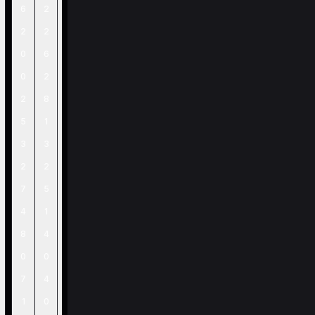
6
2
2
5
7
1
4
3
0
7
1
0
2
2
4
3
0
8
5
6
9
8
7
3
0
6
1
6
9
7
5
1
2
5
7
4
0
2
6
0
4
4
9
8
4
4
9
4
2
8
2
2
5
1
3
3
3
1
4
6
5
1
4
9
2
6
3
2
9
1
4
1
3
3
1
8
1
8
8
2
4
1
7
4
2
2
4
6
2
9
5
3
7
1
2
3
7
5
0
2
0
9
2
8
4
4
8
5
4
1
3
1
8
0
5
4
9
6
7
6
8
4
9
6
5
1
7
2
5
1
1
7
0
0
0
7
8
1
4
3
5
9
4
4
7
4
8
8
2
2
1
4
1
2
5
9
1
0
2
7
8
5
7
8
0
3
4
1