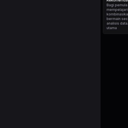
Rekomendas
Bagi pemula
mempelajari
kombinasikan
bermain sec
analisis dat
utama