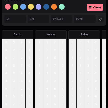
Clear
Senin
Selasa
Rabu
0
3
9
9
2
5
7
7
8
5
2
2
7
0
2
8
1
9
1
9
4
0
3
9
3
9
6
7
3
5
0
2
5
6
5
5
2
0
2
9
6
7
9
5
9
7
9
7
8
3
4
2
4
2
9
4
7
3
6
6
8
8
0
2
8
4
8
4
4
7
9
2
4
3
4
5
0
0
9
1
2
0
7
6
8
3
7
7
0
5
5
3
5
3
3
3
2
6
5
1
7
9
8
2
9
7
8
5
0
0
5
2
5
6
7
5
0