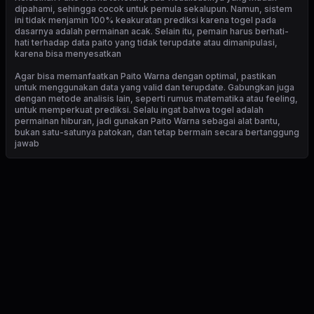
dipahami, sehingga cocok untuk pemula sekalupun. Namun, sistem
ini tidak menjamin 100% keakuratan prediksi karena togel pada
dasarnya adalah permainan acak. Selain itu, pemain harus berhati-
hati terhadap data paito yang tidak terupdate atau dimanipulasi,
karena bisa menyesatkan
Agar bisa memanfaatkan Paito Warna dengan optimal, pastikan
untuk menggunakan data yang valid dan terupdate. Gabungkan juga
dengan metode analisis lain, seperti rumus matematika atau feeling,
untuk memperkuat prediksi. Selalu ingat bahwa togel adalah
permainan hiburan, jadi gunakan Paito Warna sebagai alat bantu,
bukan satu-satunya patokan, dan tetap bermain secara bertanggung
jawab