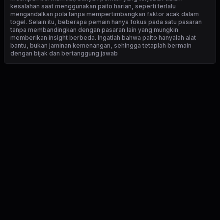
kesalahan saat menggunakan paito harian, seperti terlalu
mengandalkan pola tanpa mempertimbangkan faktor acak dalam
togel. Selain itu, beberapa pemain hanya fokus pada satu pasaran
tanpa membandingkan dengan pasaran lain yang mungkin
memberikan insight berbeda. Ingatlah bahwa paito hanyalah alat
bantu, bukan jaminan kemenangan, sehingga tetaplah bermain
dengan bijak dan bertanggung jawab