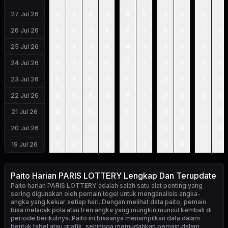
27 Jul 26
5
2
9
3
9
0
2
1
6
1
26 Jul 26
8
0
2
4
0
7
6
6
1
4
25 Jul 26
4
1
3
9
4
4
5
5
7
7
24 Jul 26
3
3
8
0
7
3
4
9
4
8
23 Jul 26
6
1
0
5
0
1
8
9
1
0
22 Jul 26
2
5
8
4
8
6
2
3
3
9
21 Jul 26
8
0
0
1
0
5
9
5
1
2
20 Jul 26
9
5
3
0
2
3
9
9
5
8
19 Jul 26
7
9
1
2
0
4
6
9
1
7
Paito Harian PARIS LOTTERY Lengkap Dan Terupdate
Paito harian PARIS LOTTERY
adalah salah satu alat penting yang
sering digunakan oleh pemain togel untuk menganalisis angka-
angka yang keluar setiap hari. Dengan melihat data paito, pemain
bisa melacak pola atau tren angka yang mungkin muncul kembali di
periode berikutnya. Paito ini biasanya menampilkan data dalam
bentuk tabel atau grafik, sehingga memudahkan pemain dalam