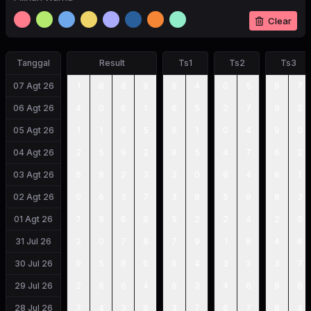
Clear
Tanggal
Result
Ts1
Ts2
Ts3
07 Agt 26
1
8
8
9
9
4
0
5
6
7
06 Agt 26
4
0
6
1
6
5
2
7
9
2
05 Agt 26
1
1
6
5
6
1
0
4
9
0
04 Agt 26
2
5
9
2
9
5
4
7
6
2
03 Agt 26
6
8
2
3
3
0
8
4
8
1
02 Agt 26
0
6
3
7
3
8
5
9
8
3
01 Agt 26
7
8
6
6
5
2
2
4
2
5
31 Jul 26
2
0
7
8
7
9
1
8
4
6
30 Jul 26
9
5
8
6
8
4
3
3
3
7
29 Jul 26
2
6
6
4
6
3
4
6
9
8
28 Jul 26
7
4
3
8
3
7
6
7
8
4