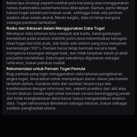
Beberapa strategi seperti melihat pola berulang atau menggunakan
rumus matematika sederhana bisa diterapkan. Namun, perlu diingat
bahwa togel adalah permainan acak, sehingga tidak ada jaminan
analisis akan selalu akurat. Meski begitu, data ini tetap berguna
sebagai panduan tambahan
Risiko dan Batasan dalam Menggunakan Data Togel
Meskipun data tahunan bisa menjadi alat bantu, ketergantungan
berlebihan pada analisis statistik justru bisa menimbulkan kerugian.
Hasil togel bersifat acak, dan tidak ada sistem yang bisa menjamin
kemenangan 100%. Pemain harus tetap bermain secara bijak,
mengelola keuangan dengan baik, dan tidak terjebak dalam praktik
perjudian berlebihan. Data togel sebaiknya digunakan sebagai
referensi, bukan patokan mutlak
Rekomendasi untuk Pemain Togel Pemula
Bagi pemula yang ingin menggunakan data tahunan pengeluaran
angka togel, disarankan untuk mempelajari dasar-dasar permainan
terlebih dahulu. Gunakan data dari sumber terpercaya dan
kombinasikan dengan informasi lain, seperti prediksi dari ahli atau
forum diskusi. Selalu ingat untuk bermain secara bertanggung jawab
dan tidak menghabiskan dana besar hanya mengandalkan analisis
data. Togel seharusnya dimainkan sebagai hiburan, bukan sebagai
sumber penghasilan utama