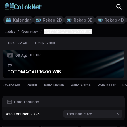
Kalendar
Rekap 2D
Rekap 3D
Rekap 4D
Lobby
/
Overview
/
TOTOMACAU 16:00 WIB
Buka :
22:40
Tutup :
23:00
TUTUP
09 Agt
TP
TOTOMACAU 16:00 WIB
Overview
Result
Paito Harian
Paito Warna
Pola Dasar
Bo
Data Tahunan
Data
Tahunan 2025
Tahunan 2025