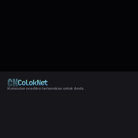
Kumpulan prediksi terlengkap untuk Anda.
© 2024 Copyright LXGroup. All rights reserved.
Terms & Conditions
|
Privacy Policy
TOTOMACAU 16:00 WIB dikenal sebagai sumber resmi dan
terpercaya, sehingga keakuratan datanya tidak perlu diragukan lagi.
Pemain dapat merasa tenang karena semua hasil yang diumumkan
telah melalui proses verifikasi ketat. Dan juga kenyamanan
mengakses data menjadi salah satu faktor penting. Dengan
teknologi modern saat ini, Anda bisa mengecek pengeluaran