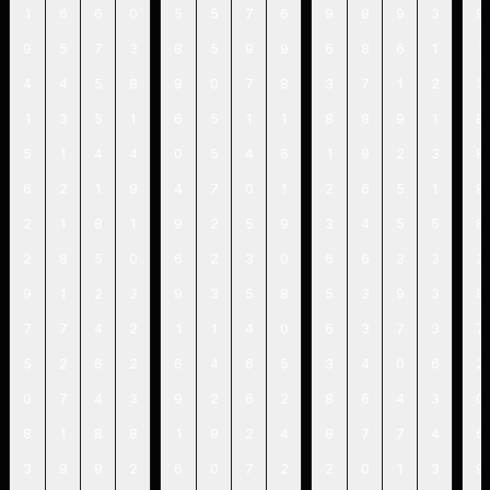
1
6
6
0
5
5
7
6
9
8
9
3
9
9
5
7
3
8
5
9
9
6
8
6
1
1
4
4
5
8
9
0
7
8
3
7
1
2
3
1
3
5
1
6
5
1
1
8
8
9
1
8
5
1
4
4
0
5
4
6
1
9
2
3
8
6
2
1
9
4
7
0
1
2
6
5
1
8
2
1
8
1
9
2
5
9
3
4
5
5
8
2
8
5
0
6
2
3
0
6
6
3
3
3
9
1
2
3
9
3
5
8
5
3
9
3
8
7
7
4
2
1
1
4
0
6
3
7
3
7
5
2
6
2
6
4
6
5
3
4
0
6
2
0
7
4
3
9
2
6
2
8
6
4
3
0
8
1
8
8
1
9
2
4
8
7
7
4
6
3
9
9
2
6
0
7
2
2
0
1
3
9