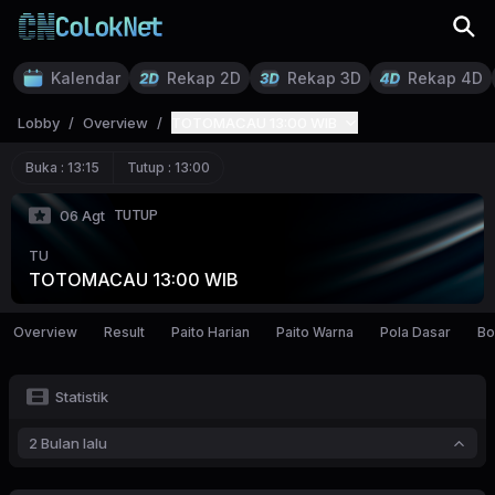
Kalendar
Rekap 2D
Rekap 3D
Rekap 4D
Lobby
/
Overview
/
TOTOMACAU 13:00 WIB
Buka :
13:15
Tutup :
13:00
TUTUP
06 Agt
TU
TOTOMACAU 13:00 WIB
Overview
Result
Paito Harian
Paito Warna
Pola Dasar
Bo
Statistik
2 Bulan lalu