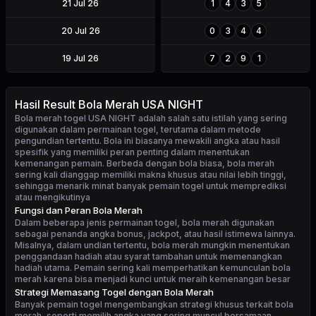
21 Jul 26
1
4
3
5
20 Jul 26
0
3
4
4
19 Jul 26
7
2
9
1
Hasil Result Bola Merah USA NIGHT
Bola merah togel USA NIGHT
adalah salah satu istilah yang sering
digunakan dalam permainan togel, terutama dalam metode
pengundian tertentu. Bola ini biasanya mewakili angka atau hasil
spesifik yang memiliki peran penting dalam menentukan
kemenangan pemain. Berbeda dengan bola biasa, bola merah
sering kali dianggap memiliki makna khusus atau nilai lebih tinggi,
sehingga menarik minat banyak pemain togel untuk memprediksi
atau mengikutinya
Fungsi dan Peran Bola Merah
Dalam beberapa jenis permainan togel, bola merah digunakan
sebagai penanda angka bonus, jackpot, atau hasil istimewa lainnya.
Misalnya, dalam undian tertentu, bola merah mungkin menentukan
penggandaan hadiah atau syarat tambahan untuk memenangkan
hadiah utama. Pemain sering kali memperhatikan kemunculan bola
merah karena bisa menjadi kunci untuk meraih kemenangan besar
Strategi Memasang Togel dengan Bola Merah
Banyak pemain togel mengembangkan strategi khusus terkait bola
merah, seperti memilih angka yang sering muncul bersamaan