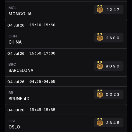
MGL
1247
MONGOLIA
15:10
-
15:30
04 Jul 26
CHN
2680
CHINA
16:50
-
17:00
04 Jul 26
BRC
8090
BARCELONA
04:35
-
04:55
04 Jul 26
BR
0023
BRUNEI4D
15:45
-
15:55
04 Jul 26
OSL
3645
OSLO