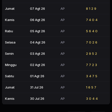
Jumat
07 Agt 26
AP
8129
Kamis
06 Agt 26
AP
7404
Rabu
05 Agt 26
AP
5640
Selasa
04 Agt 26
AP
7026
Senin
03 Agt 26
AP
2952
Minggu
02 Agt 26
AP
7723
Sabtu
01 Agt 26
AP
3475
Jumat
31 Jul 26
AP
1657
Kamis
30 Jul 26
AP
3044