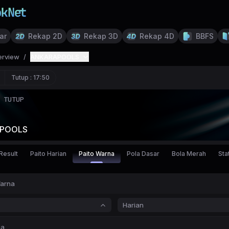
ar
Rekap 2D
Rekap 3D
Rekap 4D
BBFS
erview
/
ANKARAPOOLS
Tutup :
17:50
TUTUP
POOLS
Result
Paito Harian
Paito Warna
Pola Dasar
Bola Merah
Stat
Warna
Harian
na