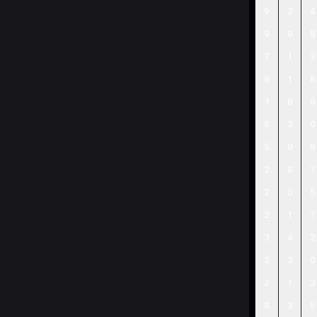
9
2
4
9
9
8
7
1
3
9
1
8
1
8
9
8
3
0
5
9
8
2
8
7
2
0
5
2
1
7
3
4
2
2
3
0
2
1
3
8
3
5