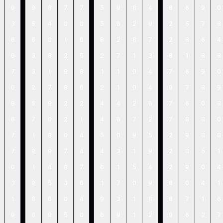
9
9
8
7
7
5
9
8
4
8
6
9
0
3
5
4
0
0
5
6
2
9
2
5
7
3
6
6
0
1
6
8
2
8
7
2
3
6
4
9
3
8
2
5
2
7
1
3
8
1
3
3
7
3
1
9
8
1
1
0
4
7
6
9
0
0
2
7
8
6
2
1
0
4
0
7
3
9
9
5
9
2
2
4
4
2
6
7
6
0
3
6
7
0
2
1
4
6
7
2
7
8
3
0
7
1
8
0
4
5
0
9
5
2
9
3
8
7
9
9
7
4
4
3
1
9
2
3
5
1
0
1
4
8
7
6
1
5
4
2
9
0
4
3
9
5
3
6
1
7
0
9
8
0
4
1
1
8
6
0
4
9
3
1
8
8
7
1
6
9
0
9
5
0
6
9
1
2
0
6
2
7