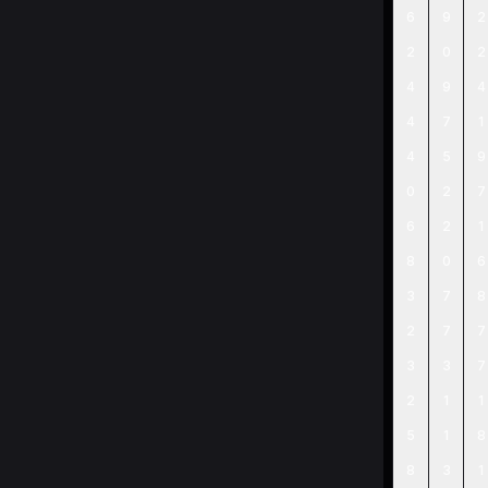
6
9
2
2
0
2
4
9
4
4
7
1
4
5
9
0
2
7
6
2
1
8
0
6
3
7
8
2
7
7
3
3
7
2
1
1
5
1
8
8
3
1