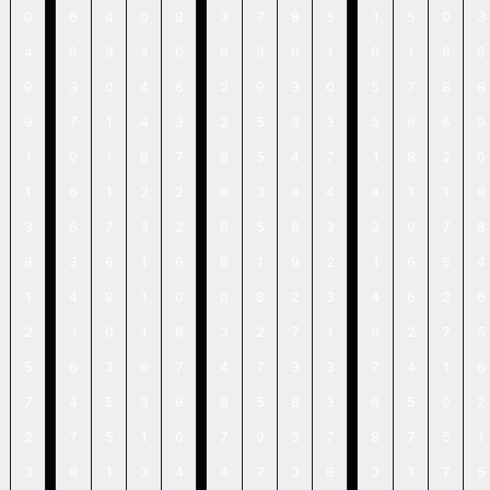
0
6
4
0
8
3
7
8
5
1
5
0
3
4
9
3
4
0
8
9
0
1
0
1
6
8
9
3
0
4
6
2
9
3
0
5
7
8
8
9
7
1
4
3
2
5
3
3
5
6
6
9
1
9
1
8
7
9
5
4
7
1
8
2
0
1
6
1
2
2
8
3
4
4
4
1
1
8
3
6
7
3
2
0
5
6
3
2
9
7
8
8
3
6
1
6
6
1
9
2
1
6
5
4
1
4
9
1
0
0
8
2
3
4
6
2
6
2
1
0
1
8
3
2
7
1
6
2
7
5
5
6
3
6
7
4
7
3
3
7
4
1
6
7
4
5
3
9
9
5
8
3
6
5
0
2
2
7
5
1
0
7
9
3
7
8
7
5
1
3
8
1
3
4
4
7
3
8
3
1
7
5