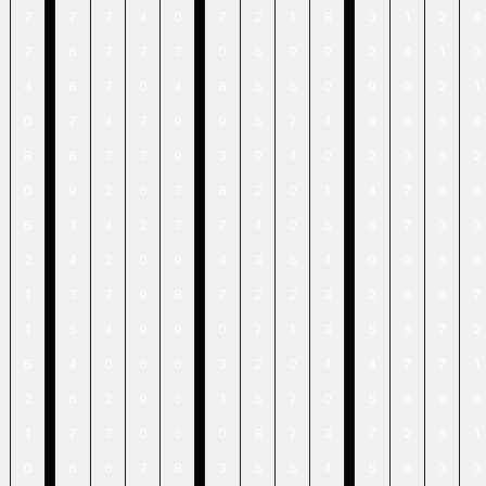
7
7
7
4
0
7
2
1
8
3
1
2
4
7
6
7
7
3
0
6
9
9
2
4
1
3
4
8
7
0
4
8
5
6
0
9
0
2
1
0
7
4
7
9
9
5
7
4
8
6
5
4
8
8
3
3
9
3
9
4
0
2
3
5
2
0
9
2
6
3
8
2
0
1
4
7
8
8
6
1
4
2
3
7
4
0
5
6
7
3
3
2
4
2
0
9
4
3
6
4
0
0
5
6
1
3
7
9
8
7
2
2
3
2
6
8
7
1
5
4
9
9
0
7
1
3
5
5
7
2
6
4
0
6
6
3
2
0
4
4
7
7
1
2
6
2
9
5
1
5
7
0
5
6
9
8
1
7
3
0
5
0
8
7
3
7
2
5
1
0
6
6
7
8
3
5
5
4
5
8
3
3