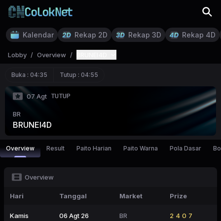
Kalendar
Rekap 2D
Rekap 3D
Rekap 4D
Lobby
/
Overview
/
BRUNEI4D
Buka :
04:35
Tutup :
04:55
TUTUP
07 Agt
BR
BRUNEI4D
Overview
Result
Paito Harian
Paito Warna
Pola Dasar
Bo
Overview
Hari
Tanggal
Market
Prize
Kamis
06 Agt 26
BR
2407