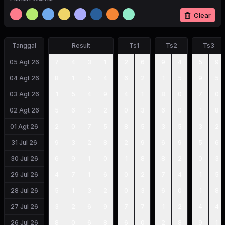
Clear
Tanggal
Result
Ts1
Ts2
Ts3
05 Agt 26
7
4
3
1
2
6
9
4
5
9
04 Agt 26
8
1
5
4
6
2
1
5
9
5
03 Agt 26
1
5
4
9
4
1
8
0
7
0
02 Agt 26
5
6
3
2
0
3
6
0
1
8
01 Agt 26
2
0
7
5
8
5
3
5
3
2
31 Jul 26
9
3
2
8
2
9
6
9
5
6
30 Jul 26
6
9
1
0
1
8
8
2
0
3
29 Jul 26
4
7
1
6
0
2
7
4
1
5
28 Jul 26
5
1
3
2
0
3
6
0
1
8
27 Jul 26
3
2
6
9
7
7
1
2
4
4
26 Jul 26
8
0
6
8
6
0
2
8
9
1