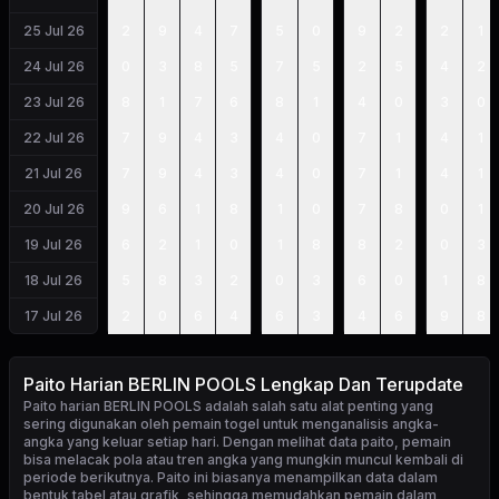
25 Jul 26
2
9
4
7
5
0
9
2
2
1
24 Jul 26
0
3
8
5
7
5
2
5
4
2
23 Jul 26
8
1
7
6
8
1
4
0
3
0
22 Jul 26
7
9
4
3
4
0
7
1
4
1
21 Jul 26
7
9
4
3
4
0
7
1
4
1
20 Jul 26
9
6
1
8
1
0
7
8
0
1
19 Jul 26
6
2
1
0
1
8
8
2
0
3
18 Jul 26
5
8
3
2
0
3
6
0
1
8
17 Jul 26
2
0
6
4
6
3
4
6
9
8
Paito Harian BERLIN POOLS Lengkap Dan Terupdate
Paito harian BERLIN POOLS
adalah salah satu alat penting yang
sering digunakan oleh pemain togel untuk menganalisis angka-
angka yang keluar setiap hari. Dengan melihat data paito, pemain
bisa melacak pola atau tren angka yang mungkin muncul kembali di
periode berikutnya. Paito ini biasanya menampilkan data dalam
bentuk tabel atau grafik, sehingga memudahkan pemain dalam