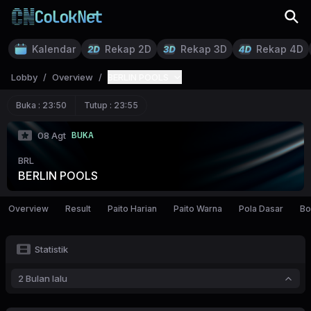
Kalendar
Rekap 2D
Rekap 3D
Rekap 4D
Lobby
/
Overview
/
BERLIN POOLS
Buka :
23:50
Tutup :
23:55
BUKA
08 Agt
BRL
BERLIN POOLS
Overview
Result
Paito Harian
Paito Warna
Pola Dasar
Bo
Statistik
2 Bulan lalu