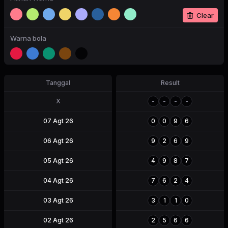
Clear
Warna bola
Tanggal
Result
X
-
-
-
-
07 Agt 26
0
0
9
6
06 Agt 26
9
2
6
9
05 Agt 26
4
9
8
7
04 Agt 26
7
6
2
4
03 Agt 26
3
1
1
0
02 Agt 26
2
5
6
6