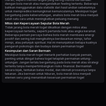
dengan bola merah atau mengandalkan feeling tertentu. Beberapa
bahkan menggunakan data statistik dari hasil undian sebelumnya
untuk memprediksi kemungkinan kemunculannya. Meskipun togel
bergantung pada keberuntungan, analisis bola merah bisa menjadi
salah satu cara untuk meningkatkan peluang menang
Mitos dan Kepercayaan Seputar Bola Merah
Tidak jarang bola merah togel dikaitkan dengan mitos atau
kepercayaan tertentu, seperti pertanda hoki atau angka keramat.
Beberapa pemain percaya bahwa bola merah membawa energi
positif dan sering kali mengikutinya berdasarkan mimpi, tafsir
mimpi, atau petunjuk spiritual. Hal ini menunjukkan betapa kuatnya
pengaruh psikologis dan budaya dalam permainan togel
Kesimpulan dan Saran Bermain
Meskipun bola merah togel menarik perhatian banyak pemain,
penting untuk diingat bahwa togel tetaplah permainan untung-
untungan. Jangan terlalu bergantung pada bola merah atau strategi
tertentu tanpa mempertimbangkan risiko finansial. Bermainlah
secara bijak, tentukan batas modal, dan nikmati prosesnya tanpa
tekanan. Jika bermain untuk hiburan, bola merah bisa menjadi
elemen seru yang menambah keseruan permainan togel