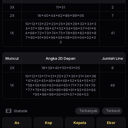
3
X
11*51
2
2
X
16*40*44*62*86*98*06
7
10*12*13*22*23*25*26*29*32*33*3
4*37*38*39*47*52*54*56*57*61*6
1
X
4*68*72*73*74*75*78*80*82*85*8
41
7*90*91*95*96*09*08*05*04*02*0
3
Muncul
Angka 2D
Depan
Jumlah Line
2
X
18*39*40*50*61*05
6
10*12*13*17*21*25*27*30*31*34*38
*41*42*45*46*48*49*52*54*55*57
1
X
*58*59*60*63*64*65*71*73*74*76
49
*77*79*82*83*86*88*91*92*93*94
*95*96*99*00*01*07*06*03
Statistik
Terbanyak
Terkecil
As
Kop
Kepala
Ekor