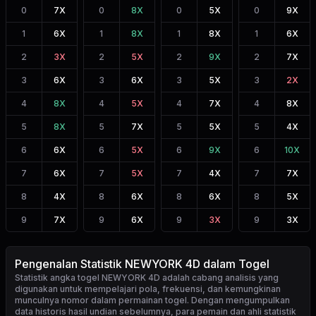
0
7
X
0
8
X
0
5
X
0
9
X
1
6
X
1
8
X
1
8
X
1
6
X
2
3
X
2
5
X
2
9
X
2
7
X
3
6
X
3
6
X
3
5
X
3
2
X
4
8
X
4
5
X
4
7
X
4
8
X
5
8
X
5
7
X
5
5
X
5
4
X
6
6
X
6
5
X
6
9
X
6
10
X
7
6
X
7
5
X
7
4
X
7
7
X
8
4
X
8
6
X
8
6
X
8
5
X
9
7
X
9
6
X
9
3
X
9
3
X
Pengenalan Statistik NEWYORK 4D dalam Togel
Statistik angka togel NEWYORK 4D
adalah cabang analisis yang
digunakan untuk mempelajari pola, frekuensi, dan kemungkinan
munculnya nomor dalam permainan togel. Dengan mengumpulkan
data historis hasil undian sebelumnya, para pemain dan ahli statistik