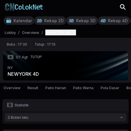
Kalendar
Rekap 2D
Rekap 3D
Rekap 4D
Lobby
/
Overview
/
NEWYORK 4D
Buka :
17:30
Tutup :
17:15
TUTUP
07 Agt
NY
NEWYORK 4D
Overview
Result
Paito Harian
Paito Warna
Pola Dasar
Bo
Statistik
2 Bulan lalu