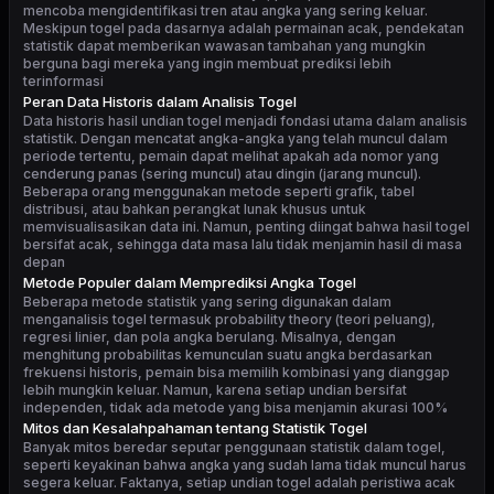
mencoba mengidentifikasi tren atau angka yang sering keluar.
Meskipun togel pada dasarnya adalah permainan acak, pendekatan
statistik dapat memberikan wawasan tambahan yang mungkin
berguna bagi mereka yang ingin membuat prediksi lebih
terinformasi
Peran Data Historis dalam Analisis Togel
Data historis hasil undian togel menjadi fondasi utama dalam analisis
statistik. Dengan mencatat angka-angka yang telah muncul dalam
periode tertentu, pemain dapat melihat apakah ada nomor yang
cenderung panas (sering muncul) atau dingin (jarang muncul).
Beberapa orang menggunakan metode seperti grafik, tabel
distribusi, atau bahkan perangkat lunak khusus untuk
memvisualisasikan data ini. Namun, penting diingat bahwa hasil togel
bersifat acak, sehingga data masa lalu tidak menjamin hasil di masa
depan
Metode Populer dalam Memprediksi Angka Togel
Beberapa metode statistik yang sering digunakan dalam
menganalisis togel termasuk probability theory (teori peluang),
regresi linier, dan pola angka berulang. Misalnya, dengan
menghitung probabilitas kemunculan suatu angka berdasarkan
frekuensi historis, pemain bisa memilih kombinasi yang dianggap
lebih mungkin keluar. Namun, karena setiap undian bersifat
independen, tidak ada metode yang bisa menjamin akurasi 100%
Mitos dan Kesalahpahaman tentang Statistik Togel
Banyak mitos beredar seputar penggunaan statistik dalam togel,
seperti keyakinan bahwa angka yang sudah lama tidak muncul harus
segera keluar. Faktanya, setiap undian togel adalah peristiwa acak