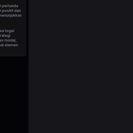
ti pertanda
positif dan
i menunjukkan
wa togel
rategi
tas modal,
adi elemen