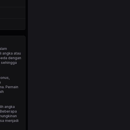
dalam
i angka atau
rbeda dengan
, sehingga
bonus,
n
ma. Pemain
aih
lih angka
. Beberapa
emungkinan
isa menjadi