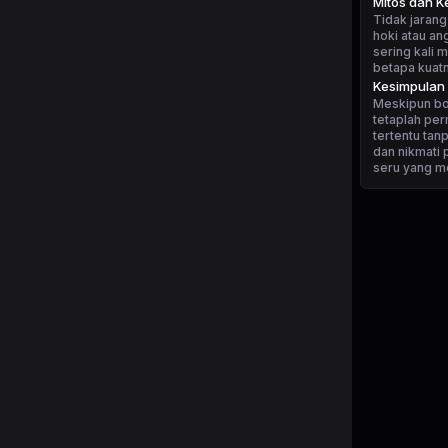
Mitos dan K
Tidak jarang
hoki atau a
sering kali 
betapa kuat
Kesimpulan
Meskipun bol
tetaplah per
tertentu tan
dan nikmati 
seru yang m