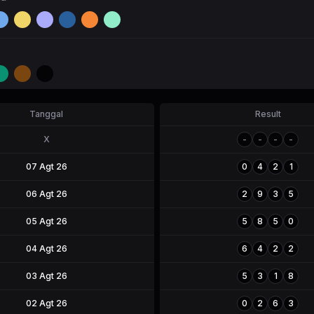
Tanggal
Result
X
-
-
-
-
07 Agt 26
0
4
2
1
06 Agt 26
2
9
3
5
05 Agt 26
5
8
5
0
04 Agt 26
6
4
2
2
03 Agt 26
5
3
1
8
02 Agt 26
0
2
6
3