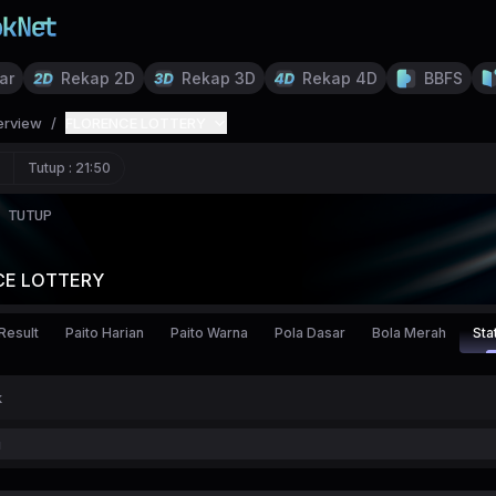
ar
Rekap 2D
Rekap 3D
Rekap 4D
BBFS
erview
/
FLORENCE LOTTERY
Tutup :
21:50
TUTUP
CE LOTTERY
Result
Paito Harian
Paito Warna
Pola Dasar
Bola Merah
Stat
k
u