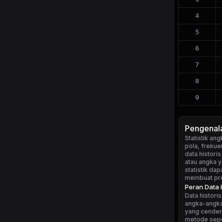
4
5
6
7
8
9
Pengenal
Statistik a
pola, freku
data histori
atau angka 
statistik d
membuat pred
Peran Data H
Data histori
angka-angka
yang cender
metode seper