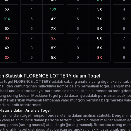
5
X
4
10
X
4
5
X
4
10
X
5
4
X
5
7
X
5
6
X
6
7
X
6
5
X
6
3
X
7
3
X
7
6
X
7
4
X
8
8
X
8
5
X
8
3
X
9
5
X
9
3
X
9
an Statistik FLORENCE LOTTERY dalam Togel
ngka togel FLORENCE LOTTERY
adalah cabang analisis yang digunakan untuk
ensi, dan kemungkinan munculnya nomor dalam permainan togel. Dengan m
s hasil undian sebelumnya, para pemain dan ahli statistik mencoba mengidenti
yang sering keluar. Meskipun togel pada dasarnya adalah permainan acak, 
apat memberikan wawasan tambahan yang mungkin berguna bagi mereka yang
iksi lebih terinformasi
istoris dalam Analisis Togel
s hasil undian togel menjadi fondasi utama dalam analisis statistik. Dengan m
 yang telah muncul dalam periode tertentu, pemain dapat melihat apakah 
ung panas (sering muncul) atau dingin (jarang muncul). Beberapa orang m
ti grafik, tabel distribusi, atau bahkan perangkat lunak khusus untuk memv