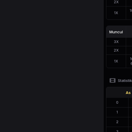
2
X
1
1
X
Muncul
3
X
2
X
1
X
Statistik
As
0
1
2
3