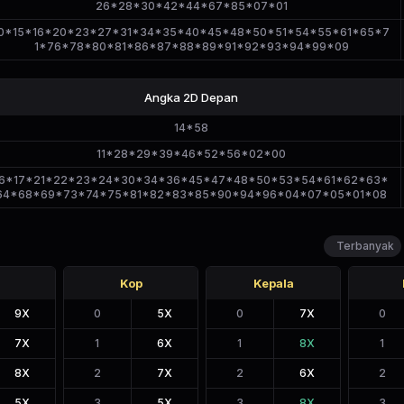
26*28*30*42*44*67*85*07*01
0*15*16*20*23*27*31*34*35*40*45*48*50*51*54*55*61*65*7
1*76*78*80*81*86*87*88*89*91*92*93*94*99*09
Angka 2D
Depan
14*58
11*28*29*39*46*52*56*02*00
16*17*21*22*23*24*30*34*36*45*47*48*50*53*54*61*62*63*
64*68*69*73*74*75*81*82*83*85*90*94*96*04*07*05*01*08
Terbanyak
Kop
Kepala
9
X
0
5
X
0
7
X
0
7
X
1
6
X
1
8
X
1
8
X
2
7
X
2
6
X
2
5
X
3
5
X
3
8
X
3