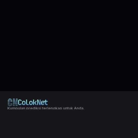
Kumpulan prediksi terlengkap untuk Anda.
© 2024 Copyright LXGroup. All rights reserved.
Terms & Conditions
|
Privacy Policy
FLORENCE LOTTERY dikenal sebagai sumber resmi dan
terpercaya, sehingga keakuratan datanya tidak perlu diragukan lagi.